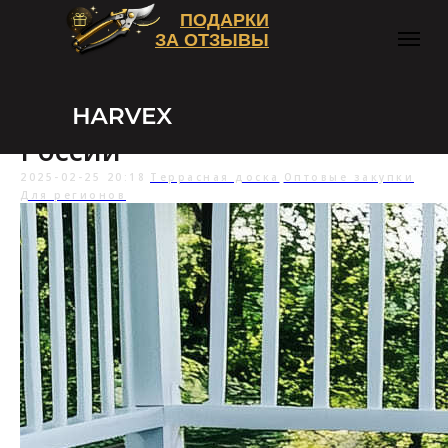
ПОДАРКИ
ЗА ОТЗЫВЫ
Доставка и самовывоз
террасной доски в Москве и
России
2025-02-25 20:18
Террасная доска
Оптовые закупки
Для регионов