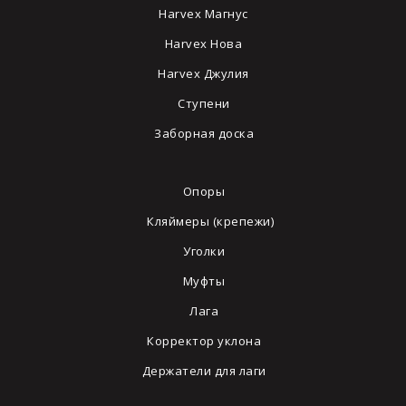
Harvex Магнус
Harvex Нова
Harvex Джулия
Ступени
Заборная доска
Опоры
Кляймеры (крепежи)
Уголки
Муфты
Лага
Корректор уклона
Держатели для лаги