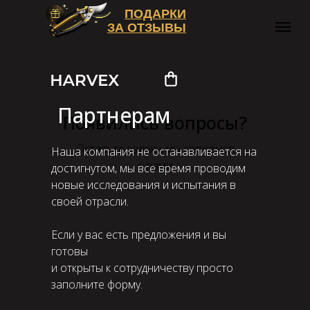
ПОДАРКИ
ЗА ОТЗЫВЫ
Главная
Партнерам
→
Партнерам
Появились вопросы?
Оставьте заявку, мы свяжемся
Наша компания не останавливается на
с вами
достигнутом, мы все время проводим
новые исследования и испытания в
своей отрасли.
Если у вас есть предложения и вы
готовы
и открыты к сотрудничеству просто
заполните форму.