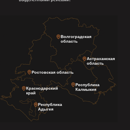
Волгоградская
область
Астраханская
область
Ростовская область
Республика
Краснодарский
Калмыкия
край
Республика
Адыгея