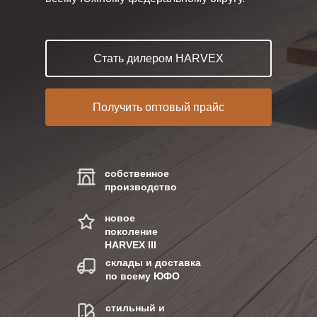
Стать дилером HARVEX
Получить оптовый прайс
собственное
производство
новое
поколение
HARVEX III
склады и доставка
по всему ЮФО
стильный и