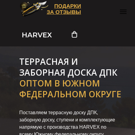
ПОДАРКИ
ЗА ОТЗЫВЫ
ТЕРРАСНАЯ И
ЗАБОРНАЯ ДОСКА ДПК
ОПТОМ В ЮЖНОМ
ФЕДЕРАЛЬНОМ ОКРУГЕ
Поставляем террасную доску ДПК,
заборную доску, ступени и комплектующие
напрямую с производства HARVEX по
всему Южному федеральному округу.