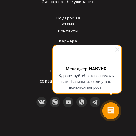
Заявка на обслуживание
Подарок за
отзыв
Контакты
Карьера
Блог и медиа
Менеджер HARVEX
+7 495 231-03-37
Здравствуйте! Готовы помочь
contact@harvex-deck.com
вам. Напишите, если у вас
появятся вопросы.