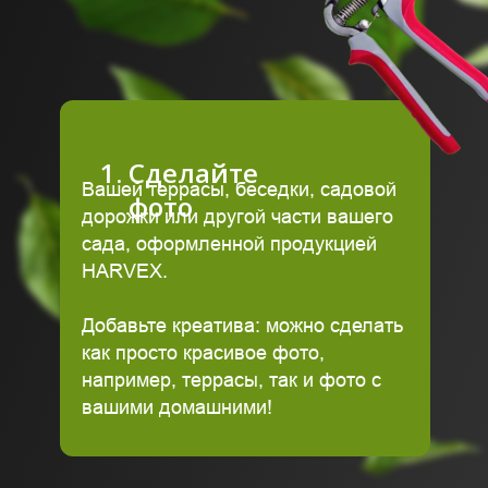
Сделайте
Вашей террасы, беседки, садовой
фото
дорожки или другой части вашего
сада, оформленной продукцией
HARVEX.
Добавьте креатива: можно сделать
как просто красивое фото,
например, террасы, так и фото с
вашими домашними!