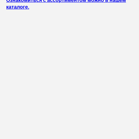
Ознакомиться с ассортиментом можно в нашем
каталоге.