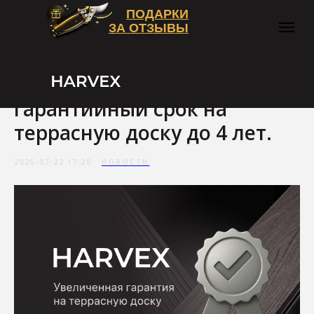
ПОДАРКИ
ЗА ОТЗЫВЫ
Завод-производитель
HARVEX увеличил
гарантийный срок на
террасную доску до 4 лет.
2025-07-22 17:29
НОВОСТИ