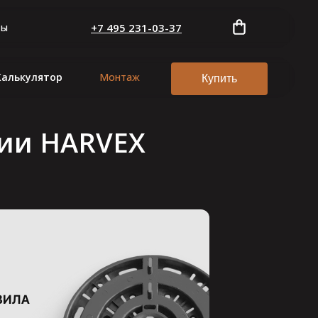
ты
+7 495 231-03-37
Калькулятор
Монтаж
Купить
ции HARVEX