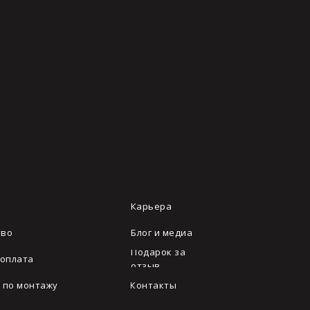
и
Карьера
тво
Блог и медиа
Подарок за
 оплата
отзыв
 по монтажу
Контакты