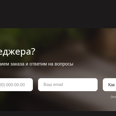
еджера?
ием заказа и ответим на вопросы
Отп